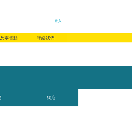
登入
及零售點
聯絡我們
門
網店