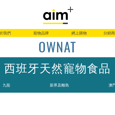
於我們
寵物品牌
網上購物
分銷商
OWNAT
西班牙天然寵物食品
九龍
新界及離島
澳