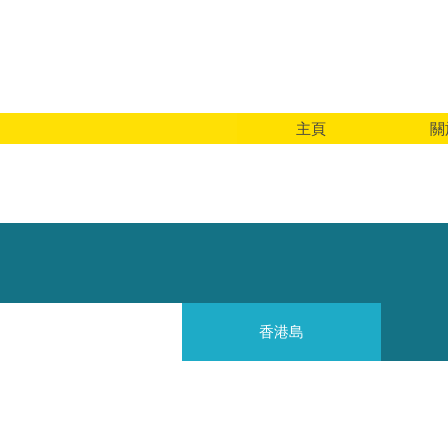
主頁
關
香港島