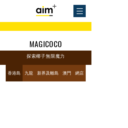
​MAGICOCO
探索椰子無限魔力
香港島
九龍
新界及離島
澳門
網店